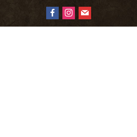
facebook
instagram
mail