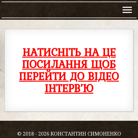
–
НАТИСНІТЬ НА ЦЕ
ПОСИЛАННЯ ЩОБ
ПЕРЕЙТИ ДО ВІДЕО
ІНТЕРВ’Ю
–
© 2018 - 2026 КОНСТАНТИН СИМОНЕНКО