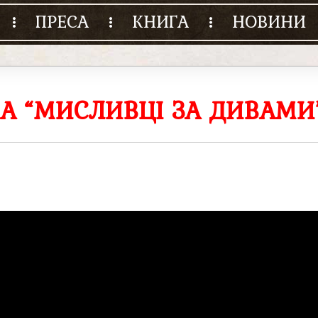
ПРЕСА
КНИГА
НОВИНИ
НА “МИСЛИВЦІ ЗА ДИВАМИ