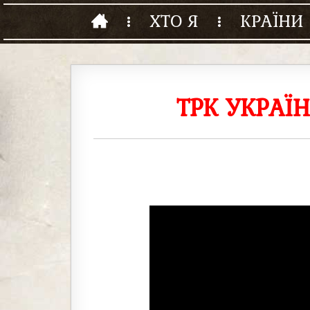
ХТО Я
КРАЇНИ
ТРК УКРАЇ