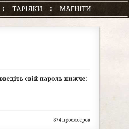
ТАРІЛКИ
МАГНІТИ
введіть свій пароль нижче:
874 просмотров