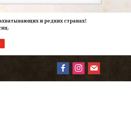
захватывающих и редких странах!
сяц.
facebook
instagram
mail