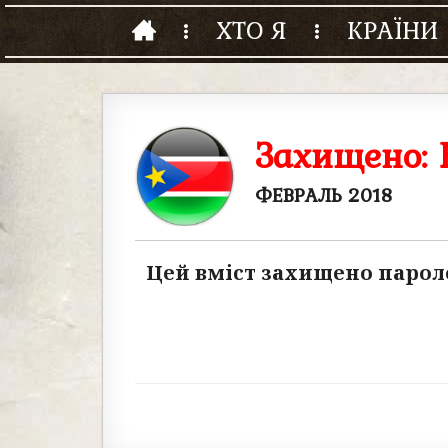
ХТО Я
КРАЇНИ
Захищено:
ФЕВРАЛЬ 2018
Цей вміст захищено пароле