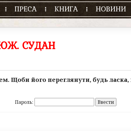
ПРЕСА
КНИГА
НОВИНИ
 ЮЖ. СУДАН
м. Щоби його переглянути, будь ласка, 
Пароль: